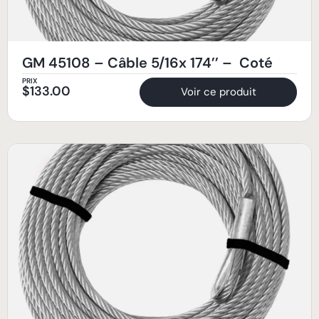
GM 45108 – Câble 5/16x 174’’ – Coté
PRIX
$
133.00
Voir ce produit