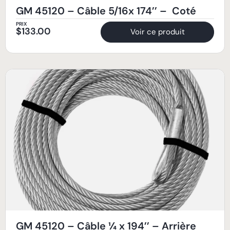
GM 45120 – Câble 5/16x 174’’ – Coté
PRIX
$
133.00
Voir ce produit
GM 45120 – Câble ¼ x 194’’ – Arrière