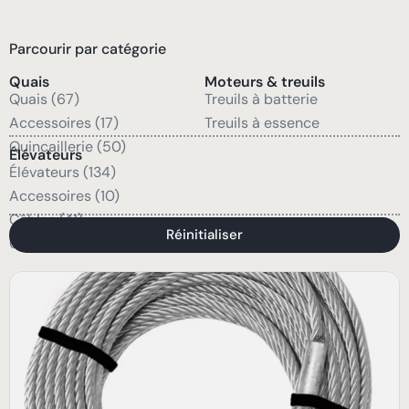
Parcourir par catégorie
Quais
Moteurs & treuils
Quais (67)
Treuils à batterie
Accessoires (17)
Treuils à essence
Quincaillerie (50)
Élévateurs
Élévateurs (134)
Accessoires (10)
Câbles (41)
Réinitialiser
Quincaillerie (47)