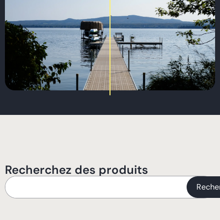
Recherchez des produits
Reche