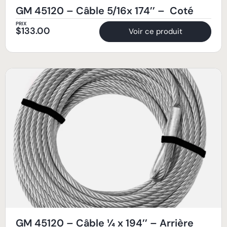
GM 45120 – Câble 5/16x 174’’ – Coté
PRIX
$
133.00
Voir ce produit
GM 45120 – Câble ¼ x 194’’ – Arrière