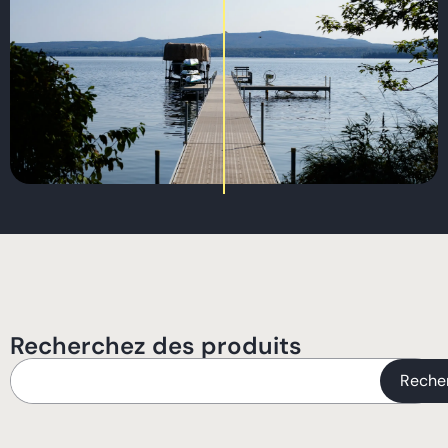
Recherchez des produits
Reche