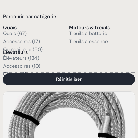
Parcourir par catégorie
Quais
Moteurs & treuils
Quais (67)
Treuils à batterie
Accessoires (17)
Treuils à essence
Quincaillerie (50)
Élévateurs
Élévateurs (134)
Accessoires (10)
Câbles (41)
Réinitialiser
Quincaillerie (47)