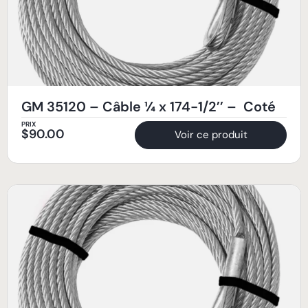
GM 35120 – Câble ¼ x 174-1/2’’ – Coté
PRIX
$
90.00
Voir ce produit