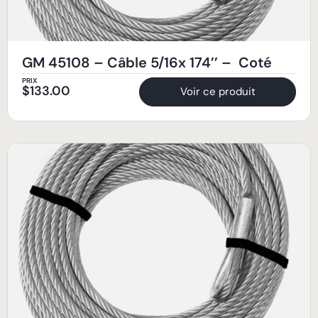
GM 45108 – Câble 5/16x 174’’ – Coté
PRIX
$
133.00
Voir ce produit