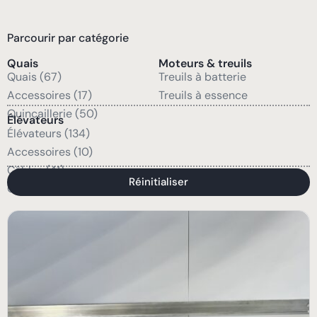
Parcourir par catégorie
Quais
Moteurs & treuils
Quais (67)
Treuils à batterie
Accessoires (17)
Treuils à essence
Quincaillerie (50)
Élévateurs
Élévateurs (134)
Accessoires (10)
Câbles (41)
Réinitialiser
Quincaillerie (47)