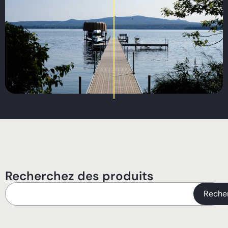
Recherchez des produits
Reche