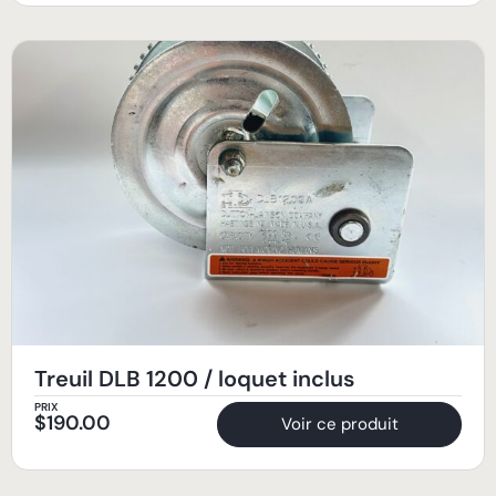
Treuil DLB 1200 / loquet inclus
PRIX
$
190.00
Voir ce produit