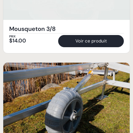
Mousqueton 3/8
PRIX
$
14.00
Voir ce produit