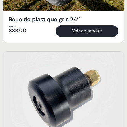
Roue de plastique gris 24’’
PRIX
$
88.00
Voir ce produit