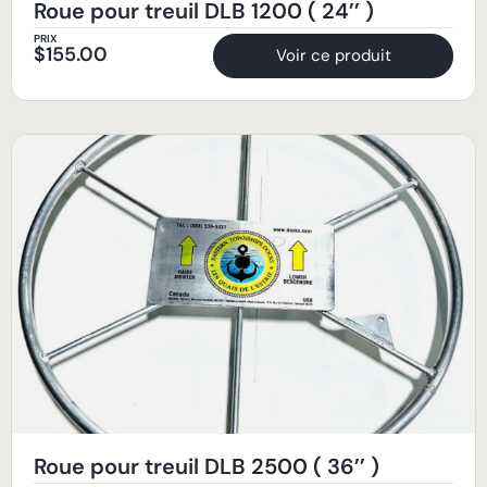
Roue pour treuil DLB 1200 ( 24’’ )
PRIX
$
155.00
Voir ce produit
Roue pour treuil DLB 2500 ( 36’’ )