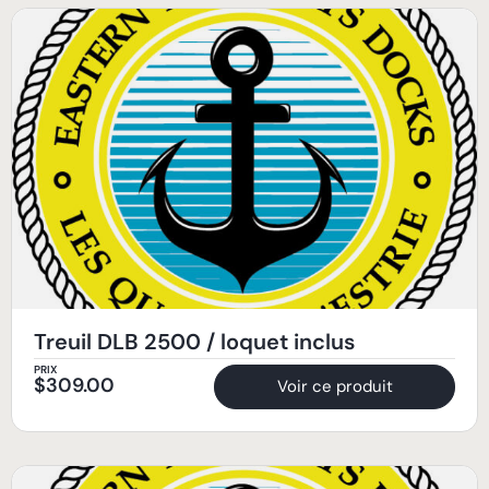
Treuil DLB 2500 / loquet inclus
PRIX
$
309.00
Voir ce produit