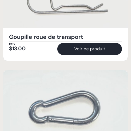
Goupille roue de transport
PRIX
$
13.00
Voir ce produit