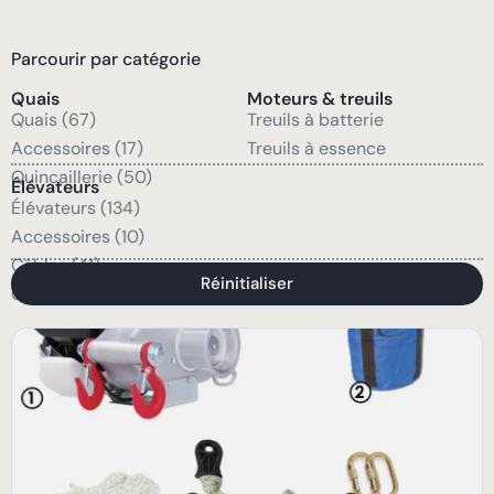
Parcourir par catégorie
Quais
Moteurs & treuils
Quais (67)
Treuils à batterie
Accessoires (17)
Treuils à essence
Quincaillerie (50)
Élévateurs
Élévateurs (134)
Accessoires (10)
Câbles (41)
Réinitialiser
Quincaillerie (47)