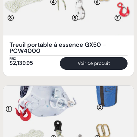
Treuil portable à essence GX50 –
PCW4000
PRIX
$
2,139.95
Voir ce produit