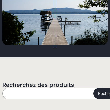
Recherchez des produits
Reche