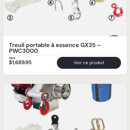
Treuil portable à essence GX35 –
PWC3000
PRIX
$
1,689.95
Voir ce produit