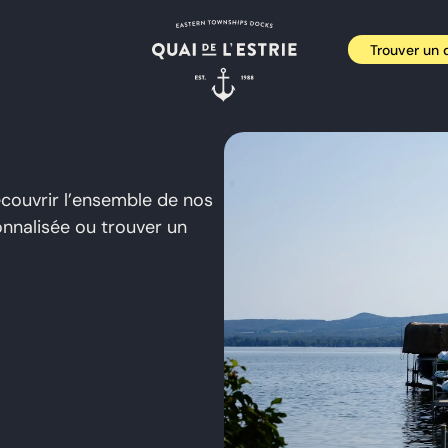
Trouver un d
écouvrir l’ensemble de nos
onnalisée ou trouver un