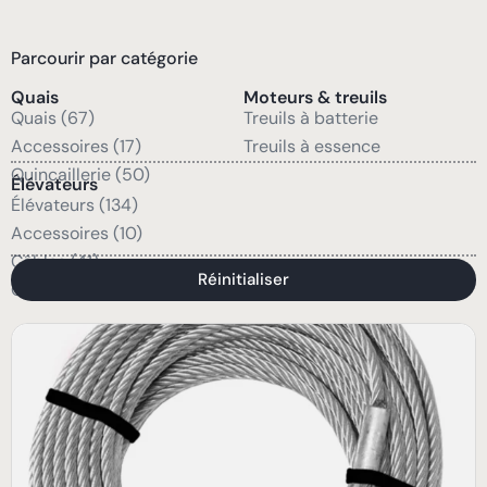
Parcourir par catégorie
Quais
Moteurs & treuils
Quais (67)
Treuils à batterie
Accessoires (17)
Treuils à essence
Quincaillerie (50)
Élévateurs
Élévateurs (134)
Accessoires (10)
Câbles (41)
Réinitialiser
Quincaillerie (47)