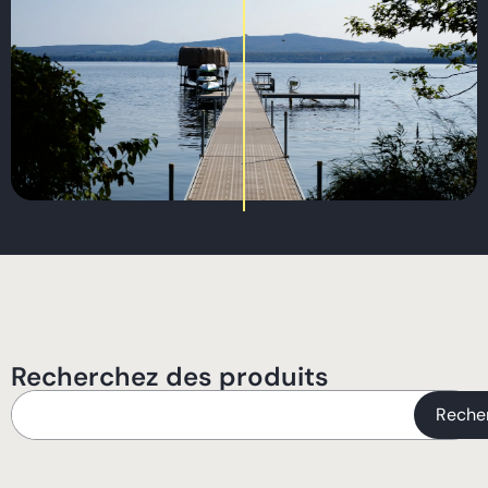
Recherchez des produits
Reche