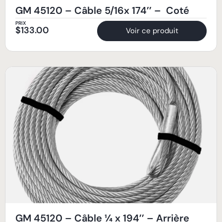
GM 45120 – Câble 5/16x 174’’ – Coté
PRIX
$
133.00
Voir ce produit
GM 45120 – Câble ¼ x 194’’ – Arrière