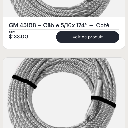
GM 45108 – Câble 5/16x 174’’ – Coté
PRIX
$
133.00
Voir ce produit