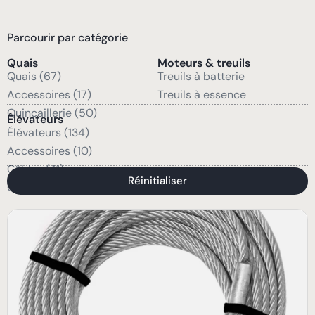
Parcourir par catégorie
Quais
Moteurs & treuils
Quais (67)
Treuils à batterie
Accessoires (17)
Treuils à essence
Quincaillerie (50)
Élévateurs
Élévateurs (134)
Accessoires (10)
Câbles (41)
Réinitialiser
Quincaillerie (47)