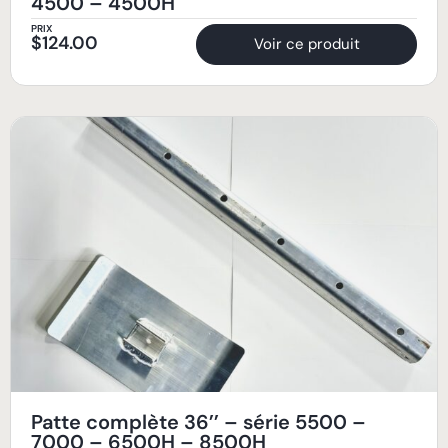
4500 – 4500H
PRIX
$
124.00
Voir ce produit
Patte complète 36’’ – série 5500 –
7000 – 6500H – 8500H