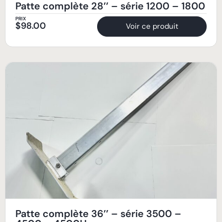
Patte complète 28’’ – série 1200 – 1800
PRIX
$
98.00
Voir ce produit
Patte complète 36’’ – série 3500 –