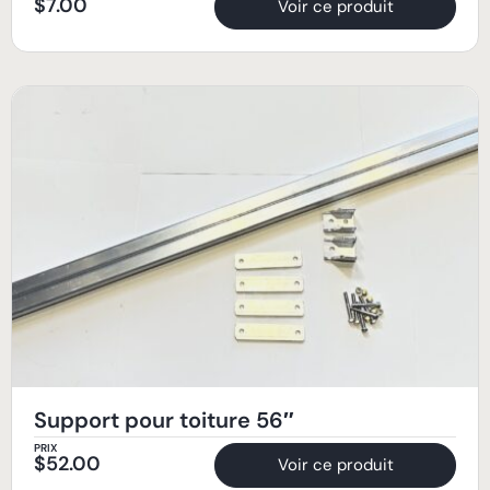
$
7.00
Voir ce produit
Support pour toiture 56″
PRIX
$
52.00
Voir ce produit