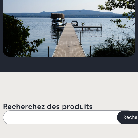
Recherchez des produits
Reche