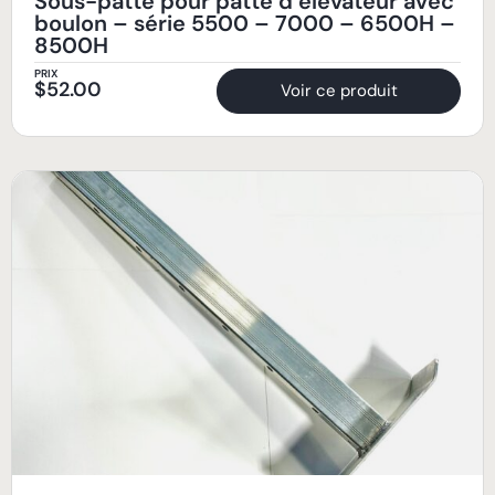
Sous-patte pour patte d’élévateur avec
boulon – série 5500 – 7000 – 6500H –
8500H
PRIX
$
52.00
Voir ce produit