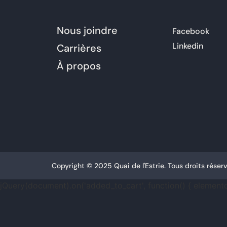
Nous joindre
Facebook
Linkedin
Carrières
À propos
Copyright © 2025 Quai de l'Estrie. Tous droits réserv
jQuery(document).on('added_to_cart', function() { element