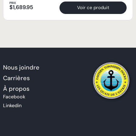
PRIX
$
1,689.95
Voir ce produit
Nous joindre
Carrières
À propos
Facebook
Linkedin