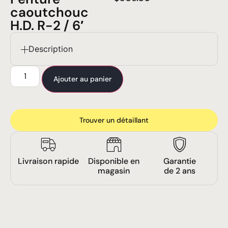
caoutchouc
H.D. R-2 / 6′
Description
Ajouter au panier
Trouver un détaillant
Livraison rapide
Disponible en
Garantie
magasin
de 2 ans