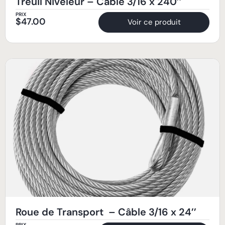
Treuil Niveleur – Câble 3/16 x 240’’
PRIX
$
47.00
Voir ce produit
Roue de Transport – Câble 3/16 x 24’’
PRIX