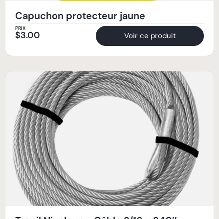
Capuchon protecteur jaune
PRIX
$
3.00
Voir ce produit