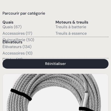
Parcourir par catégorie
Quais
Moteurs & treuils
Quais (67)
Treuils à batterie
Accessoires (17)
Treuils à essence
Quincaillerie (50)
Élévateurs
Élévateurs (134)
Accessoires (10)
Câbles (41)
Réinitialiser
Quincaillerie (47)