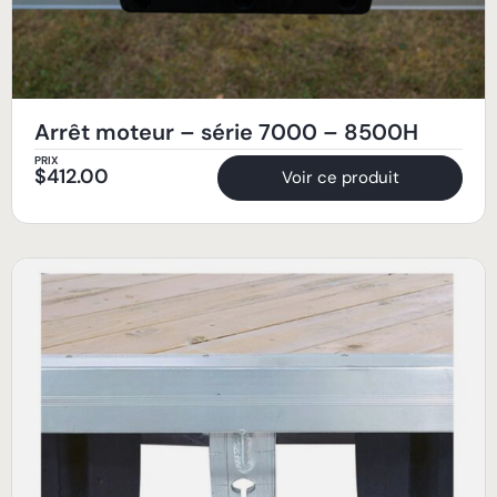
Arrêt moteur – série 7000 – 8500H
PRIX
$
412.00
Voir ce produit