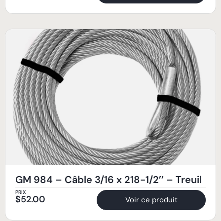
GM 984 – Câble 3/16 x 218-1/2’’ – Treuil
PRIX
$
52.00
Voir ce produit