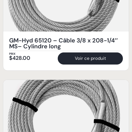
GM-Hyd 65120 – Câble 3/8 x 208-1/4’’
MS– Cylindre long
PRIX
$
428.00
Voir ce produit