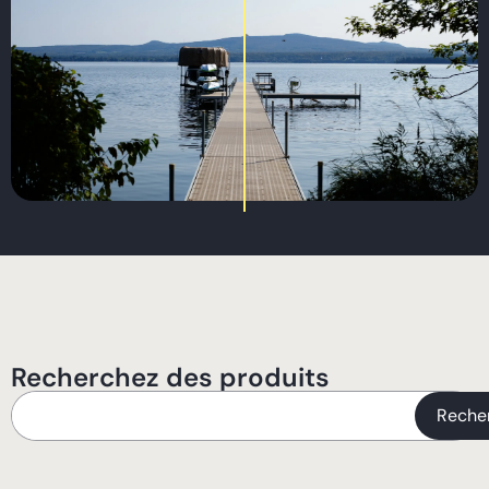
Recherchez des produits
Reche