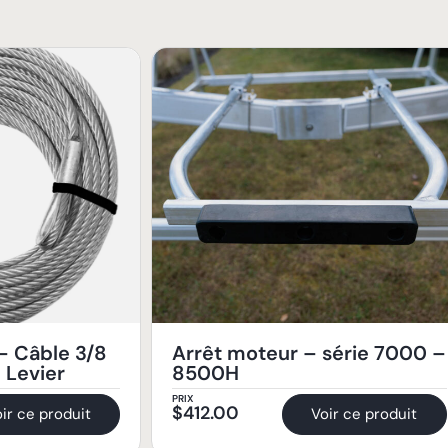
 Câble 3/8
Arrêt moteur – série 7000 –
 Levier
8500H
PRIX
$
412.00
ir ce produit
Voir ce produit