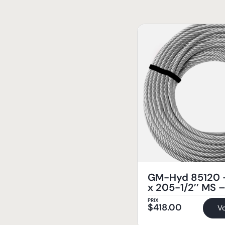
GM-Hyd 85120 –
x 205-1/2’’ MS –
PRIX
$
418.00
Vo