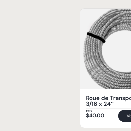
Roue de Transp
3/16 x 24’’
PRIX
$
40.00
Vo