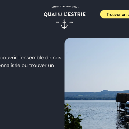
Trouver un d
écouvrir l’ensemble de nos
onnalisée ou trouver un