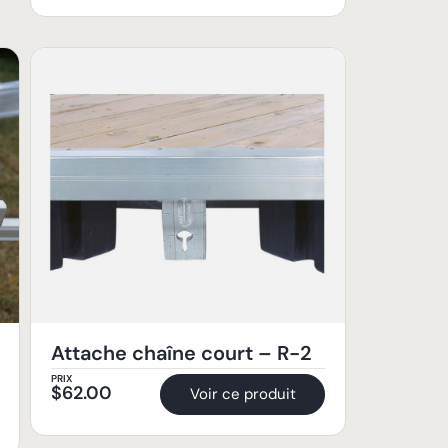
Attache chaîne court – R-2
PRIX
$
62.00
Voir ce produit