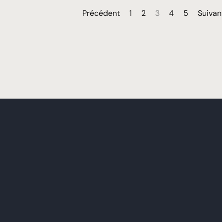
Précédent
1
2
3
4
5
Suivan